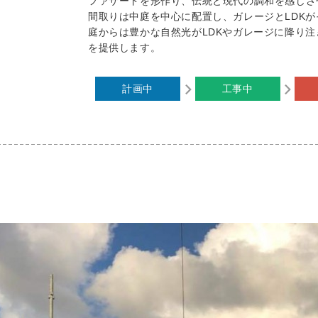
ファサードを形作り、伝統と現代の調和を感じさ
間取りは中庭を中心に配置し、ガレージとLDK
庭からは豊かな自然光がLDKやガレージに降り
を提供します。
計画中
工事中