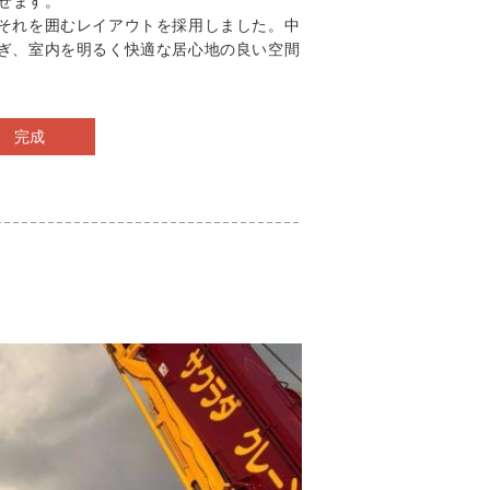
せます。
がそれを囲むレイアウトを採用しました。中
注ぎ、室内を明るく快適な居心地の良い空間
完成