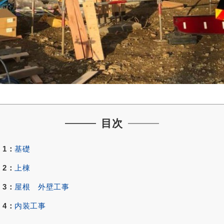
目次
1：
基礎
2：
上棟
3：
屋根 外壁工事
4：
内装工事