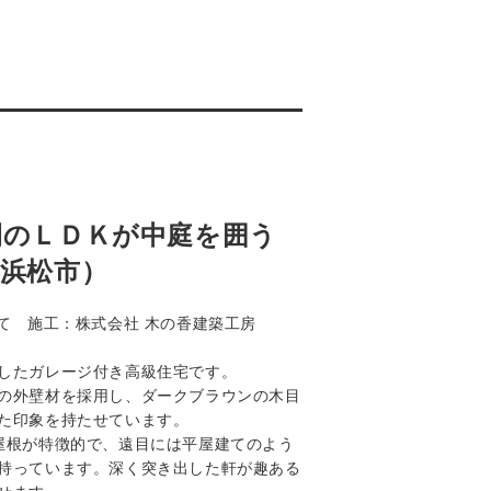
間のＬＤＫが中庭を囲う
浜松市）
F建て 施工：株式会社 木の香建築工房
したガレージ付き高級住宅です。
の外壁材を採用し、ダークブラウンの木目
た印象を持たせています。
屋根が特徴的で、遠目には平屋建てのよう
持っています。深く突き出した軒が趣ある