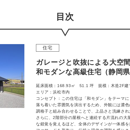
目次
住宅
ガレージと吹抜による大空
和モダンな高級住宅（静岡県
延床面積：168.93㎡ 51.1 坪 規模：木造2
エリア：浜松市内
コンセプト：この住宅は「和モダン」をテーマに
落ち着いた雰囲気を演出するため、外観には濃色
調格子と組み合わせることで、上品さと洗練され
さらに、2階部分の屋根へと連続する片流れの大
な錯覚を覚えるほど、全体のデザインが一体感を