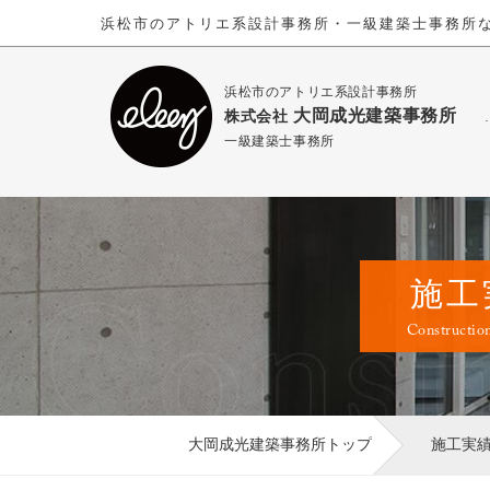
浜松市のアトリエ系設計事務所・一級建築士事務所
浜松市のアトリエ系設計事務所
大岡成光建築事務所
株式会社
一級建築士事務所
施工
Constructio
大岡成光建築事務所トップ
施工実