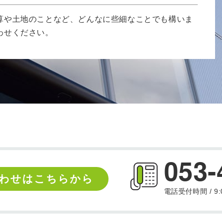
算や土地のことなど、どんなに些細なことでも構いま
わせください。
053-
わせはこちらから
電話受付時間 / 9:0