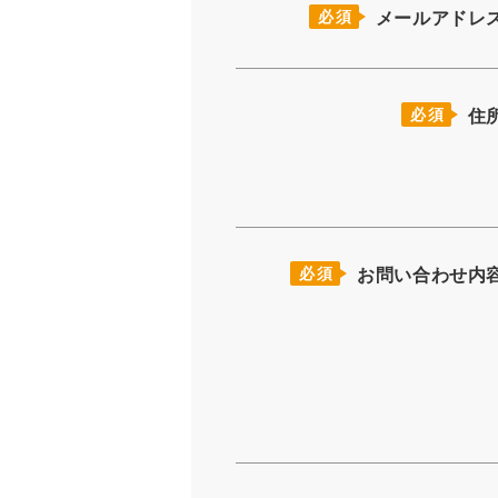
必須
メールアドレ
必須
住
必須
お問い合わせ内