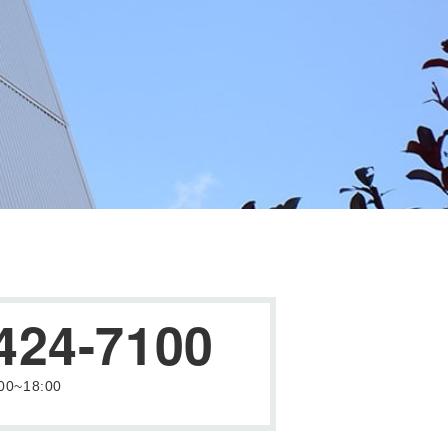
424-7100
0~18:00