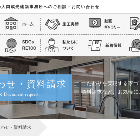
の大
岡成光建築事務所へのご相談・お問い合わせ
わせ・資料請求
こだわりを実現する家づ
資料請求など、お気軽に
 & Document request
合わせ・資料請求