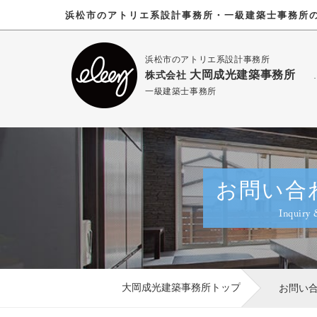
浜松市のアトリエ系設計事務所・一級建築士事務所
浜松市のアトリエ系設計事務所
大岡成光建築事務所
株式会社
一級建築士事務所
お問い合
Inquiry
大岡成光建築事務所トップ
お問い