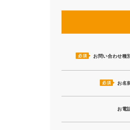
必須
お問い合わせ種
必須
お名
お電