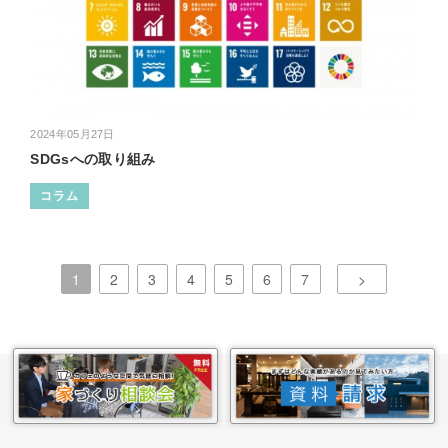
2024年05月27日
SDGsへの取り組み
コラム
1
2
3
4
5
6
7
>