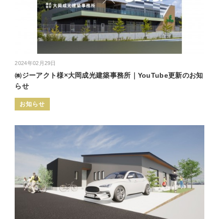
2024年02月29日
㈱ジーアクト様×大岡成光建築事務所｜YouTube更新のお知
らせ
お知らせ