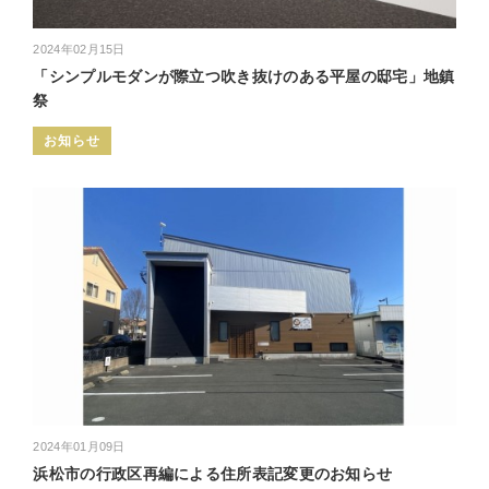
2024年02月15日
「シンプルモダンが際立つ吹き抜けのある平屋の邸宅」地鎮
祭
お知らせ
2024年01月09日
浜松市の行政区再編による住所表記変更のお知らせ