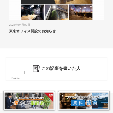
2026年04月07日
2026
東京オフィス開設のお知らせ
施工
ALP
この記事を書いた人
Name
Position
Profile