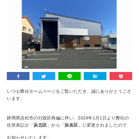
いつも弊社ホームページをご覧いただき、誠にありがとうござ
います。
静岡県浜松市の行政区再編に伴い、2024年1月1日より弊社の
住所表記が「
浜
北区
」から「
浜名
区
」に変更されましたので
お知らせいたします。