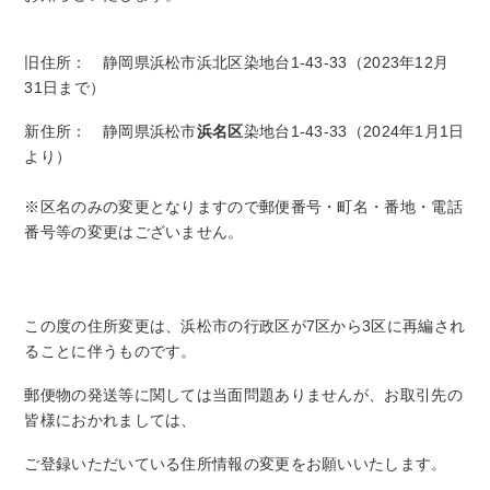
旧住所： 静岡県浜松市浜
北区染地台1-43-33
（2023年12月
31日まで）
新住所： 静岡県浜松市
浜名
区
染地台1-43-33
（2024年1月1日
より）
※区名のみの変更となりますので郵便番号・町名・番地・電話
番号等の変更はございません。
この度の住所変更は、浜松市の行政区が7区から3区に再編され
ることに伴うものです。
郵便物の発送等に関しては当面問題ありませんが、お取引先の
皆様におかれましては、
ご登録いただいている住所情報の変更をお願いいたします。