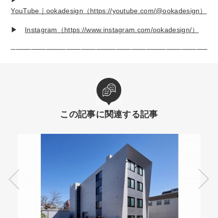
YouTube｜ookadesign（https://youtube.com/@ookadesign）
▶
Instagram（https://www.instagram.com/ookadesign/）
─────────────────────────────────────────
この記事に関連する記事