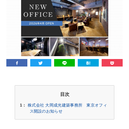
目次
1：
株式会社 大岡成光建築事務所 東京オフィ
ス開設のお知らせ