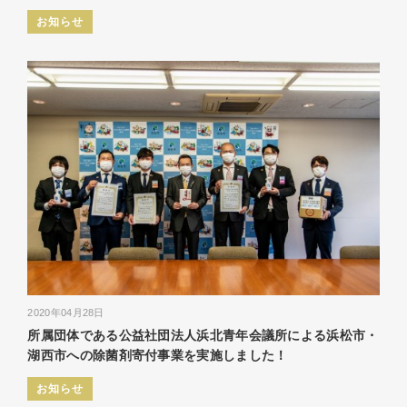
お知らせ
2020年04月28日
所属団体である公益社団法人浜北青年会議所による浜松市・
湖西市への除菌剤寄付事業を実施しました！
お知らせ