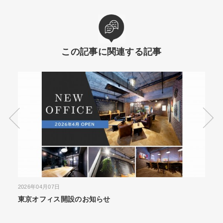
この記事に関連する記事
2026年03月31日
2026
施工実績を更新しました｜デザイナーズ賃貸マンション
Yo
ALPHABET森下