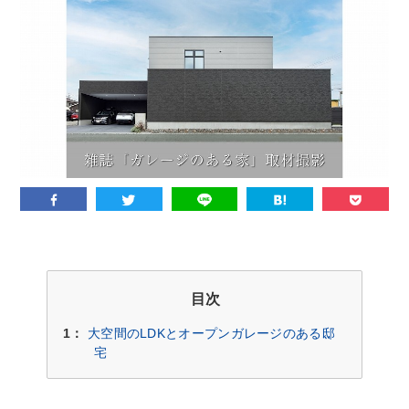
目次
1：
大空間のLDKとオープンガレージのある邸
宅