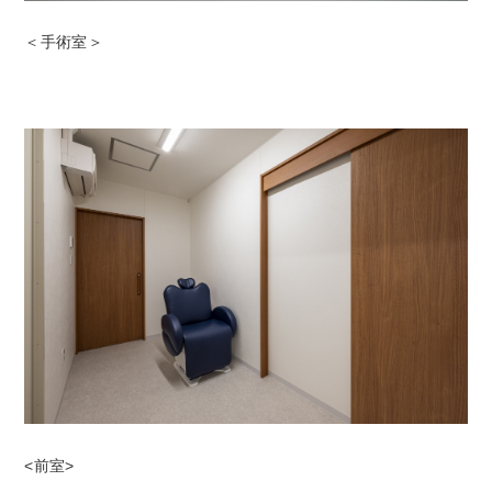
＜手術室＞
<前室>