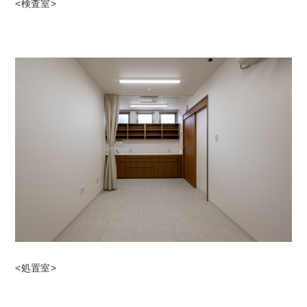
<検査室>
<処置室>