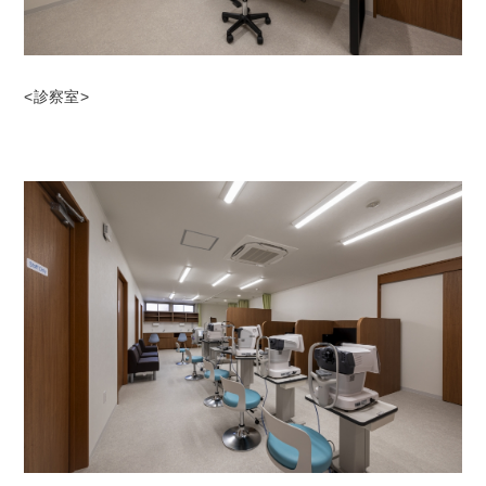
<診察室>