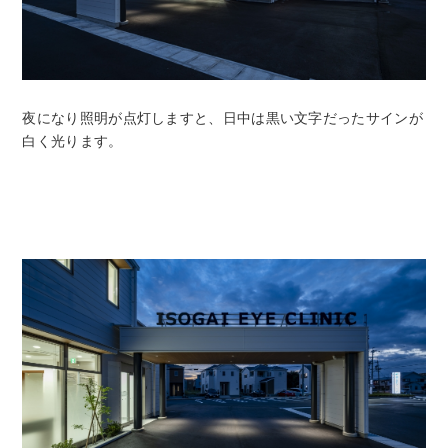
夜になり照明が点灯しますと、日中は黒い文字だったサインが
白く光ります。