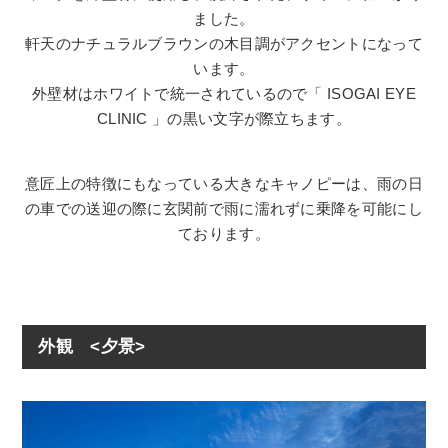
ました。
軒天のナチュラルブラウンの木目調がアクセントになって
います。
外壁材はホワイトで統一されているので「 ISOGAI EYE
CLINIC 」の黒い文字が際立ちます。
意匠上の特徴にもなっている大きなキャノピーは、雨の日
の車での送迎の際に玄関前で雨に濡れずに乗降を可能にし
ております。
外観 <夕景>