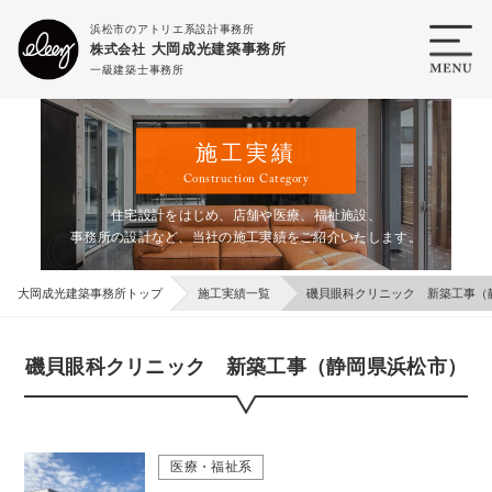
浜松市のアトリエ系設計事務所
大岡成光建築事務所
株式会社
一級建築士事務所
施工実績
Construction Category
住宅設計をはじめ、店舗や医療、福祉施設、
事務所の設計など、当社の施工実績をご紹介いたします。
大岡成光建築事務所トップ
施工実績一覧
磯貝眼科クリニック 新築工事（
磯貝眼科クリニック 新築工事（静岡県浜松市）
医療・福祉系