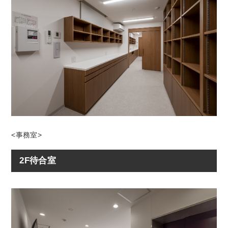
<事務室>
2F待合室