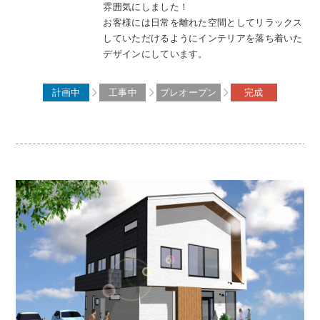
雰囲気にしました！
お客様には日常を離れた空間としてリラックス
していただけるようにインテリアを落ち着いた
デザインにしています。
計画中
工事中
プレオープン
完成