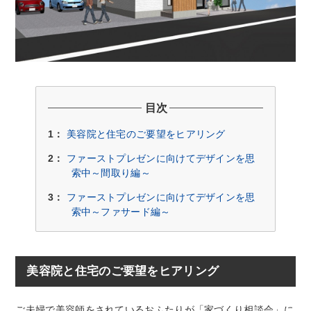
目次
1：
美容院と住宅のご要望をヒアリング
2：
ファーストプレゼンに向けてデザインを思
索中～間取り編～
3：
ファーストプレゼンに向けてデザインを思
索中～ファサード編～
美容院と住宅のご要望をヒアリング
ご夫婦で美容師をされているおふたりが「家づくり相談会」に