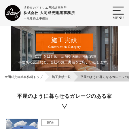
浜松市のアトリエ系設計事務所
大岡成光建築事務所
株式会社
一級建築士事務所
施工実績
Construction Category
住宅設計をはじめ、店舗や医療、福祉施設、
事務所の設計など、当社の施工実績をご紹介いたします。
大岡成光建築事務所トップ
施工実績一覧
平屋のように暮らせるガレージの
平屋のように暮らせるガレージのある家
住宅