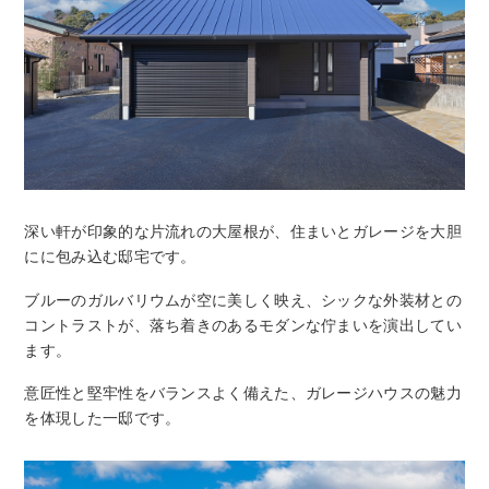
深い軒が印象的な片流れの大屋根が、住まいとガレージを大胆
にに包み込む邸宅です。
ブルーのガルバリウムが空に美しく映え、シックな外装材との
コントラストが、落ち着きのあるモダンな佇まいを演出してい
ます。
意匠性と堅牢性をバランスよく備えた、ガレージハウスの魅力
を体現した一邸です。