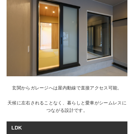
玄関からガレージへは屋内動線で直接アクセス可能。
天候に左右されることなく、暮らしと愛車がシームレスに
つながる設計です。
LDK