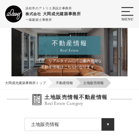
浜松市のアトリエ系設計事務所
大岡成光建築事務所
株式会社
一級建築士事務所
不動産情報
Real Estate
現在、リアルタイムにてご案内可能な
不動産情報はこちらになります。
大岡成光建築事務所トップ
不動産情報
土地販売情報
土地販売情報不動産情報
Real Estate Category