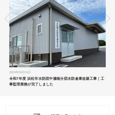
2026年05月25日
株式会社 東洋鉄工所 新工場 新築工事｜地
いました
団水防倉庫改築工事｜工