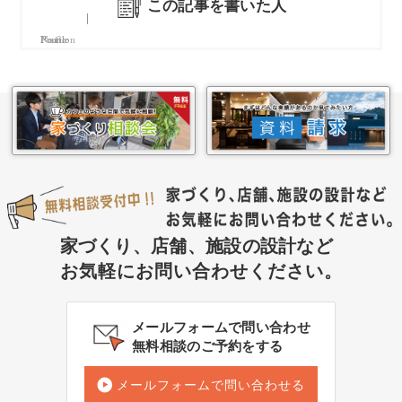
この記事を書いた人
Name
Position
Profile
家づくり、店舗、施設の設計など
お気軽にお問い合わせください。
メールフォームで問い合わせ
無料相談のご予約をする
メールフォームで問い合わせる