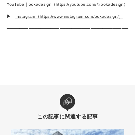
YouTube｜ookadesign（https://youtube.com/@ookadesign）
▶
Instagram（https://www.instagram.com/ookadesign/）
─────────────────────────────────────────
この記事に関連する記事