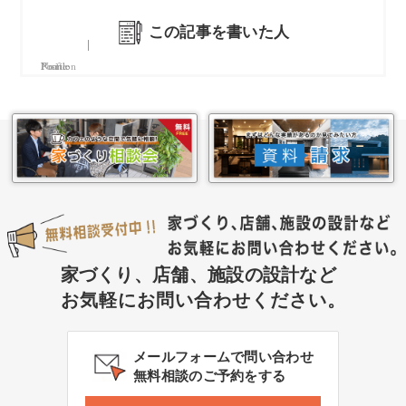
この記事を書いた人
Name
Position
Profile
家づくり、店舗、施設の設計など
お気軽にお問い合わせください。
メールフォームで問い合わせ
無料相談のご予約をする