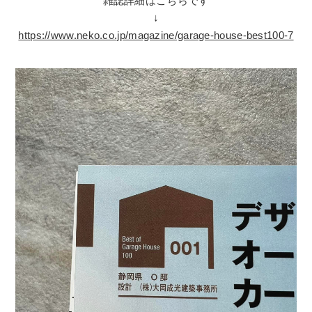
雑誌詳細はこちらです
↓
https://www.neko.co.jp/magazine/garage-house-best100-7