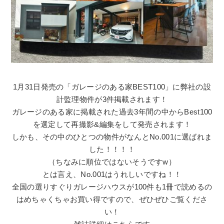
1月31日発売の「ガレージのある家BEST100」に弊社の設
計監理物件が3件掲載されます！
ガレージのある家に掲載された過去3年間の中からBest100
を選定して再撮影&編集をして発売されます！
しかも、その中のひとつの物件がなんとNo.001に選ばれま
した！！！！
（ちなみに順位ではないそうですw）
とは言え、No.001はうれしいですね！！
全国の選りすぐりガレージハウスが100件も1冊で読めるの
はめちゃくちゃお買い得ですので、ぜひぜひご覧くださ
い！