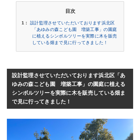
目次
1：
設計監理させていただいております浜北区
「あゆみの森こども園 増築工事」の園庭
に植えるシンボルツリーを実際に木を販売
している畑まで見に行ってきました！
設計監理させていただいております浜北区「あ
ゆみの森こども園 増築工事」の園庭に植える
シンボルツリーを実際に木を販売している畑ま
で見に行ってきました！