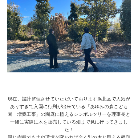
現在、設計監理させていただいております浜北区で人気が
ありすぎて入園に行列が出来ている「あゆみの森こども
園 増築工事」の園庭に植えるシンボルツリーを理事長と
一緒に実際に木を販売している畑まで見に行ってきまし
た！
同じ樹種でも土や環境が変われば全く別の木と思える程印