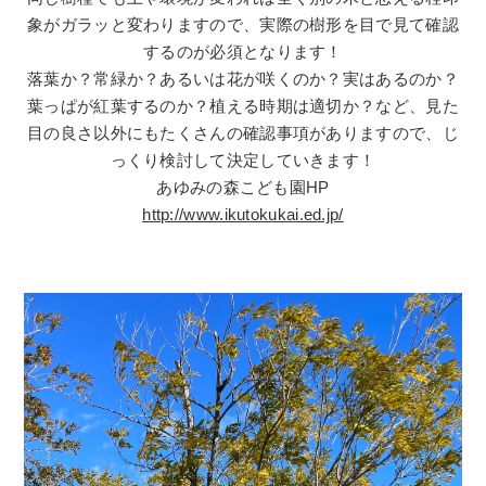
象がガラッと変わりますので、実際の樹形を目で見て確認
するのが必須となります！
落葉か？常緑か？あるいは花が咲くのか？実はあるのか？
葉っぱが紅葉するのか？植える時期は適切か？など、見た
目の良さ以外にもたくさんの確認事項がありますので、じ
っくり検討して決定していきます！
あゆみの森こども園HP
http://www.ikutokukai.ed.jp/